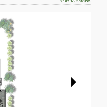
ราคา
3-
5 ล้านบาท