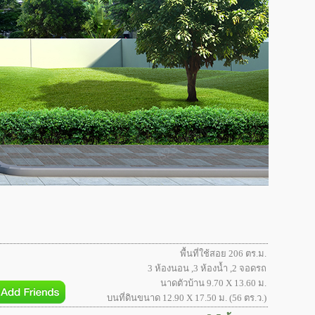
พื้นที่ใช้สอย 206 ตร.ม.
3 ห้องนอน ,3 ห้องน้ำ ,2 จอดรถ
นาดตัวบ้าน 9.70 X 13.60 ม.
บนที่ดินขนาด 12.90 X 17.50 ม. (56 ตร.ว.)